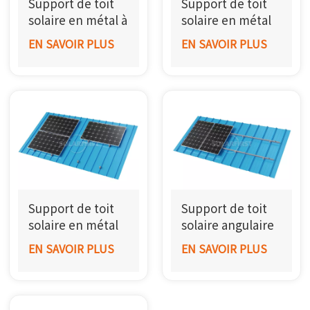
Support de toit
Support de toit
한국어
solaire en métal à
solaire en métal
pieds réglables
ondulé
EN SAVOIR PLUS
EN SAVOIR PLUS
بالعربية
Support de toit
Support de toit
solaire en métal
solaire angulaire
Mini Rail
en métal
EN SAVOIR PLUS
EN SAVOIR PLUS