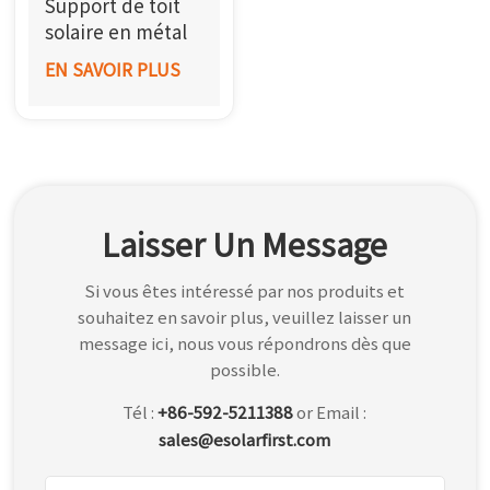
Support de toit
한국어
solaire en métal
trapézoïdal
EN SAVOIR PLUS
بالعربية
Laisser Un Message
Si vous êtes intéressé par nos produits et
souhaitez en savoir plus, veuillez laisser un
message ici, nous vous répondrons dès que
possible.
Tél :
+86-592-5211388
or Email :
sales@esolarfirst.com