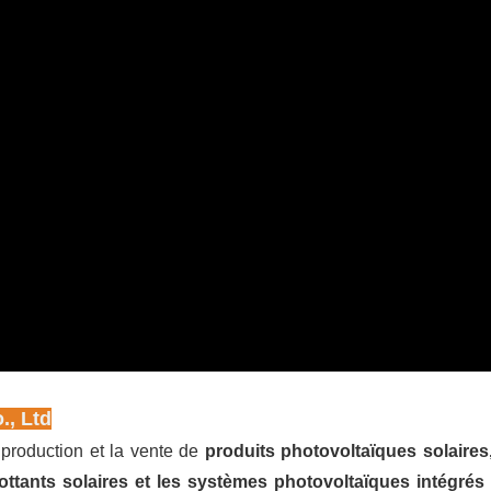
., Ltd
 production et la vente de
produits photovoltaïques solaires
lottants solaires et les systèmes photovoltaïques intégré