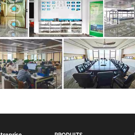
treprise
PRODUITS