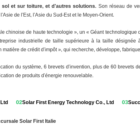
sol et sur toiture, et d'autres solutions.
Son réseau de ven
'Asie de l'Est, l'Asie du Sud-Est et le Moyen-Orient.
ale chinoise de haute technologie », un « Géant technologique de
reprise industrielle de taille supérieure à la taille désigné
 matière de crédit d'impôt », qui recherche, développe, fabriqu
ication du système, 6 brevets d'invention, plus de 60 brevets de 
ication de produits d'énergie renouvelable.
02
03
 Ltd
Solar First Energy Technology Co., Ltd
Succu
cursale Solar First Italie