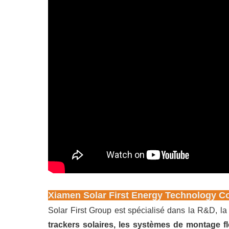
Xiamen Solar First Energy Technology Co
Solar First Group est spécialisé dans la R&D, la
trackers solaires, les systèmes de montage f