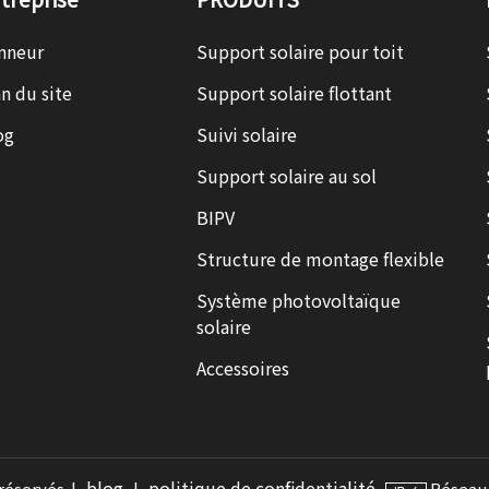
nneur
Support solaire pour toit
n du site
Support solaire flottant
og
Suivi solaire
Support solaire au sol
BIPV
Structure de montage flexible
Système photovoltaïque
solaire
Accessoires
blog
politique de confidentialité