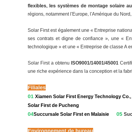
flexibles, les systèmes de montage solaire au 
régions, notamment l'Europe, l'Amérique du Nord, l
Solar First est également une « Entreprise nation
ses contrats et digne de confiance », une « Ent
technologique » et une « Entreprise de classe A en
Solar First a obtenu
ISO9001/14001/45001
Certif
une riche expérience dans la conception et la fabr
Filiales
01
Xiamen Solar First Energy Technology Co.,
Solar First de Pucheng
04
05
Succursale Solar First en Malaisie
Suc
Environnement de bureau