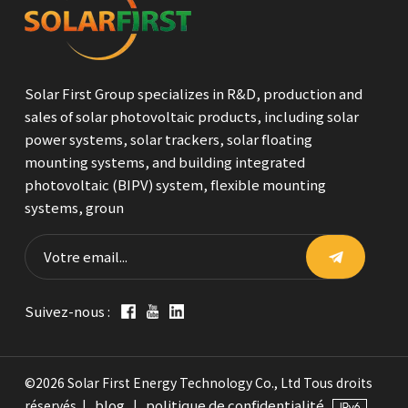
Solar First Group specializes in R&D, production and
sales of solar photovoltaic products, including solar
power systems, solar trackers, solar floating
mounting systems, and building integrated
photovoltaic (BIPV) system, flexible mounting
systems, groun
Suivez-nous :
©2026 Solar First Energy Technology Co., Ltd Tous droits
blog
politique de confidentialité
réservés. |
|