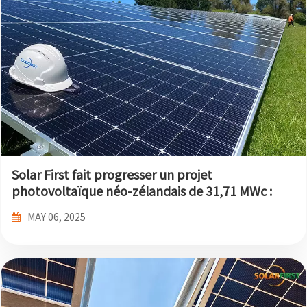
Solar First fait progresser un projet
photovoltaïque néo-zélandais de 31,71 MWc :
l'innovation au service du développement
MAY 06, 2025
durable