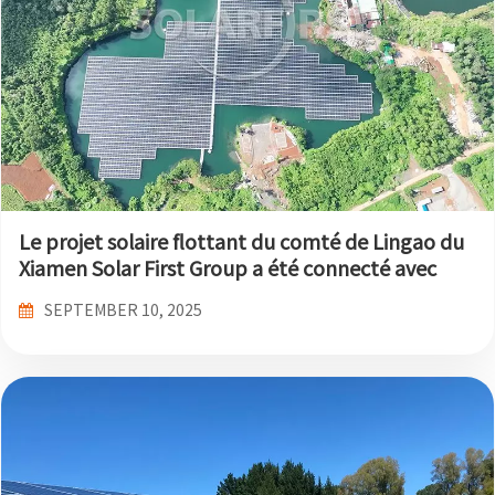
Le projet solaire flottant du comté de Lingao du
Xiamen Solar First Group a été connecté avec
succès au réseau et reçoit les éloges des médias !
SEPTEMBER 10, 2025