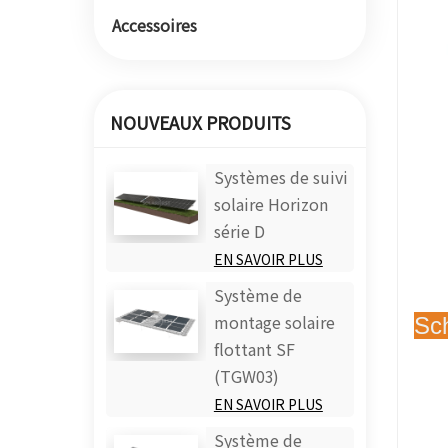
Accessoires
NOUVEAUX PRODUITS
Systèmes de suivi
solaire Horizon
série D
EN SAVOIR PLUS
Système de
Sc
montage solaire
flottant SF
(TGW03)
EN SAVOIR PLUS
Système de