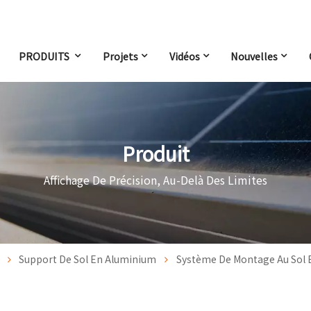
PRODUITS
Projets
Vidéos
Nouvelles
Produit
Affichage De Précision, Au-Delà Des Limites
Support De Sol En Aluminium
Système De Montage Au Sol