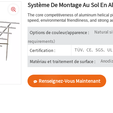
Système De Montage Au Sol En 
The core competitiveness of aluminum helical pile
speed, environmental friendliness, and strong ada
Natural s
Options de couleur/apparence :
requirements）
TÜV、CE、SGS、UL
Certification :
Anodiz
Matériau et traitement de surface :
Renseignez-Vous Maintenant