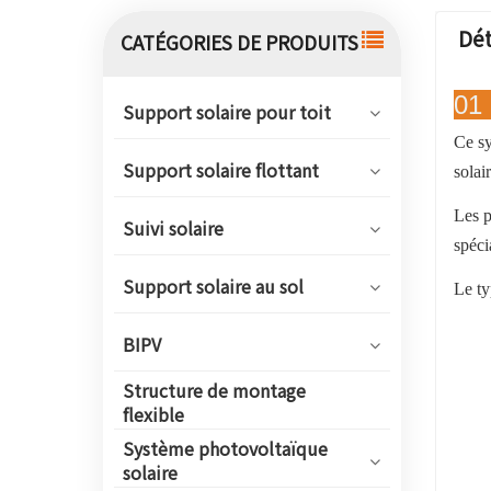
Dét
CATÉGORIES DE PRODUITS
01 
Support solaire pour toit
Ce sy
Support solaire flottant
solai
Les p
Suivi solaire
spéci
Support solaire au sol
Le ty
BIPV
Structure de montage
flexible
Système photovoltaïque
solaire