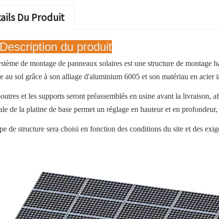
ails Du Produit
Description du produit
stème de montage de panneaux solaires est une structure de montage hau
re au sol grâce à son alliage d'aluminium 6005 et son matériau en acier
outres et les supports seront préassemblés en usine avant la livraison, 
ale de la platine de base permet un réglage en hauteur et en profondeur, 
pe de structure sera choisi en fonction des conditions du site et des exi