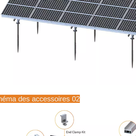
héma des accessoires 02