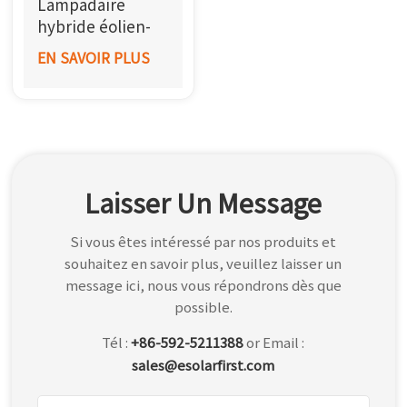
Lampadaire
한국어
hybride éolien-
solaire SF
EN SAVOIR PLUS
بالعربية
Laisser Un Message
Si vous êtes intéressé par nos produits et
souhaitez en savoir plus, veuillez laisser un
message ici, nous vous répondrons dès que
possible.
Tél :
+86-592-5211388
or Email :
sales@esolarfirst.com