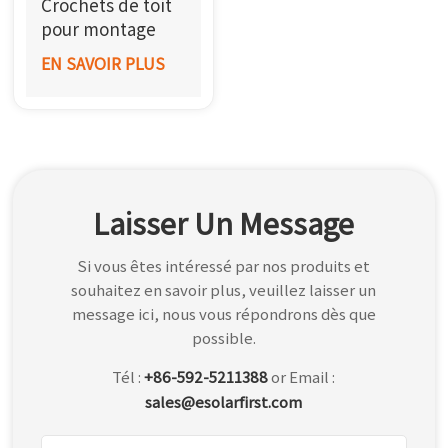
Crochets de toit
한국어
pour montage
solaire SF
EN SAVOIR PLUS
بالعربية
Laisser Un Message
Si vous êtes intéressé par nos produits et
souhaitez en savoir plus, veuillez laisser un
message ici, nous vous répondrons dès que
possible.
Tél :
+86-592-5211388
or Email :
sales@esolarfirst.com