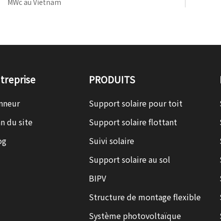
MWc au Vietnam
treprise
PRODUITS
nneur
Support solaire pour toit
n du site
Support solaire flottant
og
Suivi solaire
Support solaire au sol
BIPV
Structure de montage flexible
Système photovoltaïque