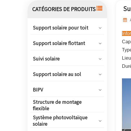
Su
CATÉGORIES DE PRODUITS
Support solaire pour toit
Info
Capa
Support solaire flottant
Type
Lieu
Suivi solaire
Duré
Support solaire au sol
BIPV
Structure de montage
flexible
Système photovoltaïque
solaire