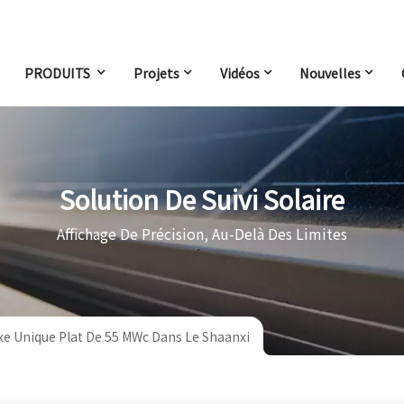
PRODUITS
Projets
Vidéos
Nouvelles
Solution De Suivi Solaire
Affichage De Précision, Au-Delà Des Limites
Axe Unique Plat De 55 MWc Dans Le Shaanxi