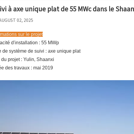
ivi à axe unique plat de 55 MWc dans le Shaan
AUGUST 02, 2025
rmations sur le projet
cité d'installation : 55 MWp
 de système de suivi : axe unique plat
 du projet : Yulin, Shaanxi
e des travaux : mai 2019