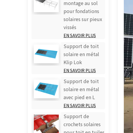
montage au sol
pour fondations
solaires sur pieux
vissés
EN SAVOIR PLUS
Support de toit
solaire en métal
Klip Lok
EN SAVOIR PLUS
Support de toit
solaire en métal
avec pied en L
EN SAVOIR PLUS
Support de
crochets solaires
pour toit en tuiles