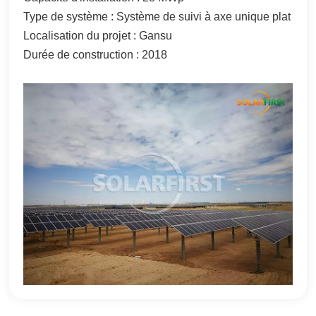
Type de système : Système de suivi à axe unique plat
한국어
Localisation du projet : Gansu
بالعربية
Durée de construction : 2018