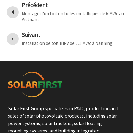
Précédent
Montage d'un toit en tuiles métalliques de 6 MWc au
Vietnam
Suivant
Installation de toit BIPV de 2,1 MWc à Nanning
Solar First Group specializes in R&D, production and
sales of solar photovoltaic products, including solar
power systems, solar trackers, solar floating
mounting systems, and building integrated