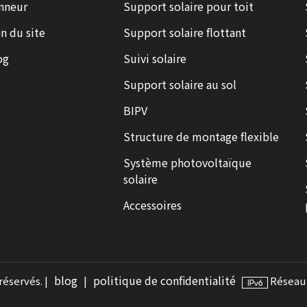
nneur
Support solaire pour toit
n du site
Support solaire flottant
og
Suivi solaire
Support solaire au sol
BIPV
Structure de montage flexible
Système photovoltaïque
solaire
Accessoires
blog
politique de confidentialité
réservés. |
|
Réseau 