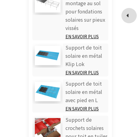
montage au sol
pour fondations
solaires sur pieux
vissés
EN SAVOIR PLUS
Support de toit
solaire en métal
Klip Lok
EN SAVOIR PLUS
Support de toit
solaire en métal
avec pied en L
EN SAVOIR PLUS
Support de
crochets solaires
pour toit en tuiles