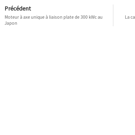
Précédent
Moteur à axe unique à liaison plate de 300 kWc au
La c
Japon