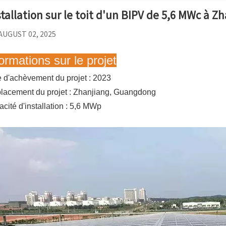
stallation sur le toit d'un BIPV de 5,6 MWc à Z
AUGUST 02, 2025
ormations sur le projet
 d'achèvement du projet : 2023
acement du projet : Zhanjiang, Guangdong
cité d'installation : 5,6 MWp